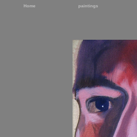
Home
paintings